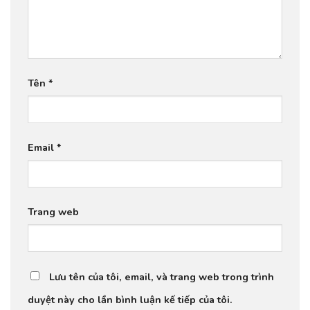
Tên
*
Email
*
Trang web
Lưu tên của tôi, email, và trang web trong trình
duyệt này cho lần bình luận kế tiếp của tôi.