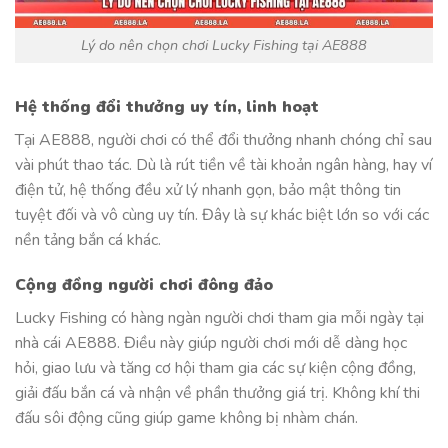
Lý do nên chọn chơi Lucky Fishing tại AE888
Hệ thống đổi thưởng uy tín, linh hoạt
Tại AE888, người chơi có thể đổi thưởng nhanh chóng chỉ sau
vài phút thao tác. Dù là rút tiền về tài khoản ngân hàng, hay ví
điện tử, hệ thống đều xử lý nhanh gọn, bảo mật thông tin
tuyệt đối và vô cùng uy tín. Đây là sự khác biệt lớn so với các
nền tảng bắn cá khác.
Cộng đồng người chơi đông đảo
Lucky Fishing có hàng ngàn người chơi tham gia mỗi ngày tại
nhà cái AE888. Điều này giúp người chơi mới dễ dàng học
hỏi, giao lưu và tăng cơ hội tham gia các sự kiện cộng đồng,
giải đấu bắn cá và nhận về phần thưởng giá trị. Không khí thi
đấu sôi động cũng giúp game không bị nhàm chán.