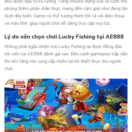
đều được đầu tư kỹ lưỡng. Từng chuyển động của cá cược mô
phỏng thêm phần chân thực, mang đến cảm giác như đang lặn
dưới đáy biển. Game có thể tương thích tốt cả với điện thoại
và máu tính, giúp người chơi dễ dàng truy cập mọi lúc.
Lý do nên chọn chơi Lucky Fishing tại AE888
Không phải ngẫu nhiên mà Lucky Fishing lại được đông đảo
hội viên tại AE888 đánh giá cao. Bên cạnh gameplay hấp dẫn
thì nền tảng còn cung cấp nhiều lợi ích thiết thực cho người
chơi.