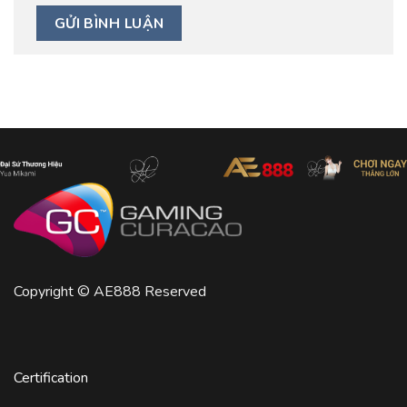
Copyright © AE888 Reserved
Certification