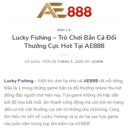
Chuyển
đến
nội
dung
BẮN CÁ
Lucky Fishing – Trò Chơi Bắn Cá Đổi
Thưởng Cực Hot Tại AE888
ĐÃ ĐĂNG TRÊN
25 THÁNG 5, 2025
BỞI
ADMIN
Lucky Fishing
– Một trò chơi tại nhà cái
AE888
rất nổi tiếng.
Đây là 1 trong những game bắn cá đổi thưởng online thu hút
đông đảo người chơi hiện nay. Tựa game không chỉ hấp dẫn
bởi đồ họa bắt mắt, âm thanh sống động mà còn bởi nó mang
đến cơ hội săn thưởng cực lớn từ những chú cá khủng. Cùng
tìm hiểu chi tiết về Lucky Fishing và lý do tại sao tựa game
này luôn nằm trong top tìm kiếm tại AE888.