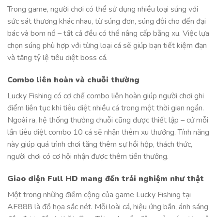
Trong game, người chơi có thể sử dụng nhiều loại súng với
sức sát thương khác nhau, từ súng đơn, súng đôi cho đến đại
bác và bom nổ – tất cả đều có thể nâng cấp bằng xu. Việc lựa
chọn súng phù hợp với từng loại cá sẽ giúp bạn tiết kiệm đạn
và tăng tỷ lệ tiêu diệt boss cá.
Combo liên hoàn và chuỗi thường
Lucky Fishing có cơ chế combo liên hoàn giúp người chơi ghi
điểm liên tục khi tiêu diệt nhiều cá trong một thời gian ngắn.
Ngoài ra, hệ thống thưởng chuỗi cũng được thiết lập – cứ mỗi
lần tiêu diệt combo 10 cá sẽ nhận thêm xu thưởng. Tính năng
này giúp quá trình chơi tăng thêm sự hồi hộp, thách thức,
người chơi có cơ hội nhận được thêm tiền thưởng.
Giao diện Full HD mang đến trải nghiệm như thật
Một trong những điểm cộng của game Lucky Fishing tại
AE888 là đồ họa sắc nét. Mỗi loài cá, hiệu ứng bắn, ánh sáng