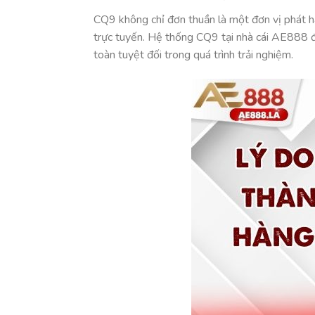
CQ9 không chỉ đơn thuần là một đơn vị phát hà
trực tuyến. Hệ thống CQ9 tại nhà cái AE888 
toàn tuyệt đối trong quá trình trải nghiệm.