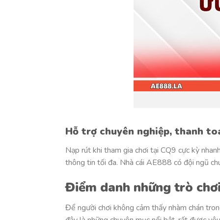
Hỗ trợ chuyên nghiệp, thanh to
Nạp rút khi tham gia chơi tại CQ9 cực kỳ nhan
thông tin tối đa. Nhà cái AE888 có đội ngũ ch
Điểm danh những trò chơ
Để người chơi không cảm thấy nhàm chán trong 
đây là những chuyên mục nổi bật, rất được yêu