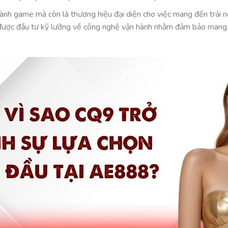
nh game mà còn là thương hiệu đại diện cho việc mang đến trải ngh
được đầu tư kỹ lưỡng về công nghệ vận hành nhằm đảm bảo mang 