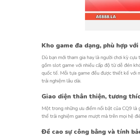
Kho game đa dạng, phù hợp với
Dù bạn mới tham gia hay là người chơi kỳ cựu 
gồm slot game với nhiều cấp độ từ dễ đén khó,
quốc tế. Mỗi tựa game đều được thiết kế với mà
trải nghiệm lâu dài.
Giao diện thân thiện, tương thí
Một trong những ưu điểm nổi bật của CQ9 là gi
thể trải nghiệm game mượt mà trên mọi hệ đi
Đề cao sự công bằng và tính b