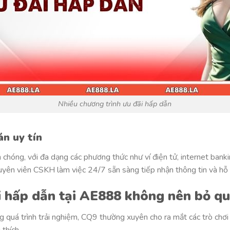
Nhiều chương trình ưu đãi hấp dẫn
án uy tín
h chóng, với đa dạng các phương thức như ví điện tử, internet ban
uyên viên CSKH làm việc 24/7 sẵn sàng tiếp nhận thông tin và hỗ tr
i hấp dẫn tại AE888 không nên bỏ q
quá trình trải nghiệm, CQ9 thường xuyên cho ra mắt các trò chơi 
 thích.