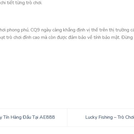
hi tiết từng trò chơi.
 chơi phong phú, CQ9 ngày càng khẳng định vị thế trên thị trường c
 trò chơi đỉnh cao mà còn được đảm bảo về tính bảo mật. Đừng bỏ 
y Tín Hàng Đầu Tại AE888
Lucky Fishing – Trò C