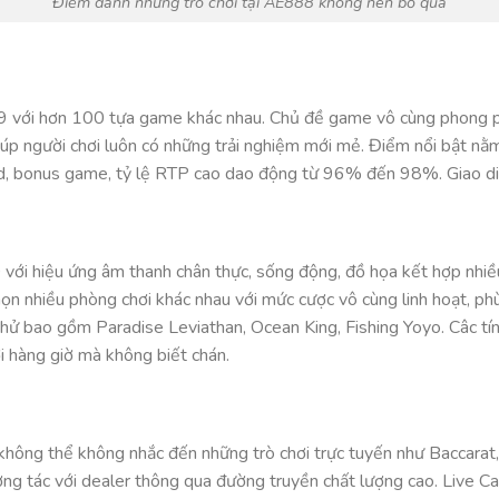
Điểm danh những trò chơi tại AE888 không nên bỏ qua
9 với hơn 100 tựa game khác nhau. Chủ đề game vô cùng phong ph
úp người chơi luôn có những trải nghiệm mới mẻ. Điểm nổi bật nằ
ld, bonus game, tỷ lệ RTP cao dao động từ 96% đến 98%. Giao diệ
ới hiệu ứng âm thanh chân thực, sống động, đồ họa kết hợp nhiều
n nhiều phòng chơi khác nhau với mức cược vô cùng linh hoạt, phù
hử bao gồm Paradise Leviathan, Ocean King, Fishing Yoyo. Câc tí
i hàng giờ mà không biết chán.
hông thể không nhắc đến những trò chơi trực tuyến như Baccarat, 
ơng tác với dealer thông qua đường truyền chất lượng cao. Live Cas