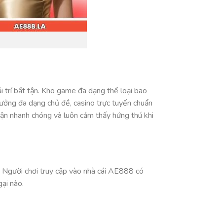
 trí bất tận. Kho game đa dạng thể loại bao
hưởng đa dạng chủ đề, casino trực tuyến chuẩn
 cận nhanh chóng và luôn cảm thấy hứng thú khi
. Người chơi truy cập vào nhà cái AE888 có
gại nào.