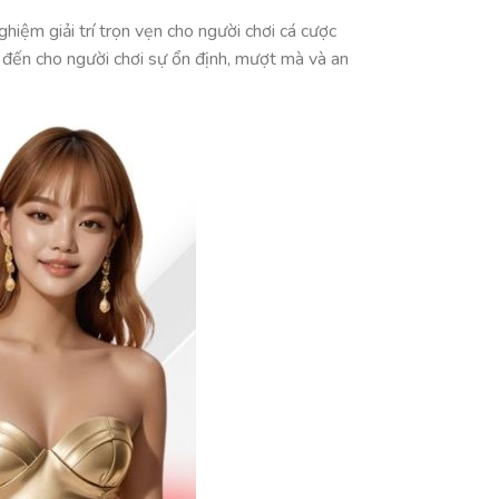
iệm giải trí trọn vẹn cho người chơi cá cược
đến cho người chơi sự ổn định, mượt mà và an