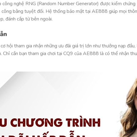
ợp công nghệ RNG (Random Number Generator) được kiểm chứng ch
 công bằng tuyệt đối. Hệ thống bảo mật tại AE888 giúp mọi thông 
ép, đánh cắp từ bên ngoài.
dẫn
cơ hội tham gia nhận những ưu đãi giá trị lớn như thưởng nạp đầu, 
ần. Chỉ cần bạn tham gia chơi tại CQ9 của AE888 là có thể nhận t