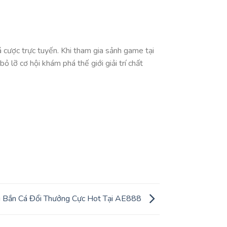
á cược trực tuyến. Khi tham gia sảnh game tại
lỡ cơ hội khám phá thế giới giải trí chất
hơi Bắn Cá Đổi Thưởng Cực Hot Tại AE888