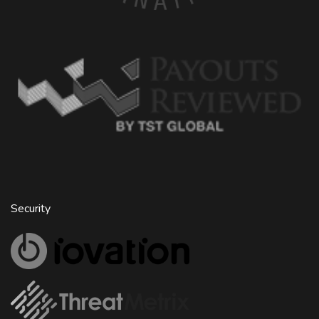
Security