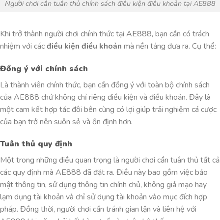
Người chơi cần tuân thủ chính sách điều kiện điều khoản tại AE888
Khi trở thành người chơi chính thức tại AE888, bạn cần có trách
nhiệm với các
điều kiện điều khoản
mà nền tảng đưa ra. Cụ thể:
Đồng ý với chính sách
Là thành viên chính thức, bạn cần đồng ý với toàn bộ chính sách
của AE888 chứ không chỉ riêng điều kiện và điều khoản. Đây là
một cam kết hợp tác đôi bên cùng có lợi giúp trải nghiệm cá cược
của bạn trở nên suôn sẻ và ổn định hơn.
Tuân thủ quy định
Một trong những điều quan trọng là người chơi cần tuân thủ tất cả
các quy định mà AE888 đã đặt ra. Điều này bao gồm việc bảo
mật thông tin, sử dụng thông tin chính chủ, không giả mạo hay
lạm dụng tài khoản và chỉ sử dụng tài khoản vào mục đích hợp
pháp. Đồng thời, người chơi cần tránh gian lận và liên hệ với