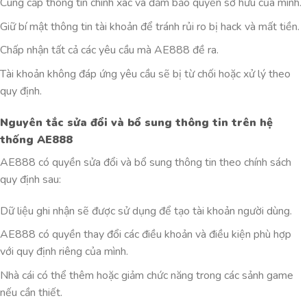
Cung cấp thông tin chính xác và đảm bảo quyền sở hữu của mình.
Giữ bí mật thông tin tài khoản để tránh rủi ro bị hack và mất tiền.
Chấp nhận tất cả các yêu cầu mà AE888 đề ra.
Tài khoản không đáp ứng yêu cầu sẽ bị từ chối hoặc xử lý theo
quy định.
Nguyên tắc sửa đổi và bổ sung thông tin trên hệ
thống AE888
AE888 có quyền sửa đổi và bổ sung thông tin theo chính sách
quy định sau:
Dữ liệu ghi nhận sẽ được sử dụng để tạo tài khoản người dùng.
AE888 có quyền thay đổi các điều khoản và điều kiện phù hợp
với quy định riêng của mình.
Nhà cái có thể thêm hoặc giảm chức năng trong các sảnh game
nếu cần thiết.