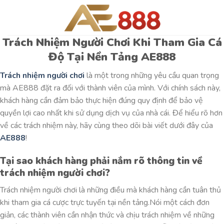
Chuyển
đến
nội
Trách Nhiệm Người Chơi Khi Tham Gia Cá
dung
Độ Tại Nền Tảng AE888
Trách nhiệm người chơi
là một trong những yêu cầu quan trọng
mà AE888 đặt ra đối với thành viên của mình. Với chính sách này,
khách hàng cần đảm bảo thực hiện đúng quy định để bảo vệ
quyền lợi cao nhất khi sử dụng dịch vụ của nhà cái. Để hiểu rõ hơn
về các trách nhiệm này, hãy cùng theo dõi bài viết dưới đây của
AE888
!
Tại sao khách hàng phải nắm rõ thông tin về
trách nhiệm người chơi?
Trách nhiệm người chơi là những điều mà khách hàng cần tuân thủ
khi tham gia cá cược trực tuyến tại nền tảng.Nói một cách đơn
giản, các thành viên cần nhận thức và chịu trách nhiệm về những