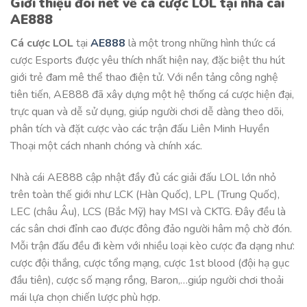
Giới thiệu đôi nét về cá cược LOL tại nhà cái
AE888
Cá cược LOL
tại
AE888
là một trong những hình thức cá
cược Esports được yêu thích nhất hiện nay, đặc biệt thu hút
giới trẻ đam mê thể thao điện tử. Với nền tảng công nghệ
tiên tiến, AE888 đã xây dựng một hệ thống cá cược hiện đại,
trực quan và dễ sử dụng, giúp người chơi dễ dàng theo dõi,
phân tích và đặt cược vào các trận đấu Liên Minh Huyền
Thoại một cách nhanh chóng và chính xác.
Nhà cái AE888 cập nhật đầy đủ các giải đấu LOL lớn nhỏ
trên toàn thế giới như LCK (Hàn Quốc), LPL (Trung Quốc),
LEC (châu Âu), LCS (Bắc Mỹ) hay MSI và CKTG. Đây đều là
các sân chơi đỉnh cao được đông đảo người hâm mộ chờ đón.
Mỗi trận đấu đều đi kèm với nhiều loại kèo cược đa dạng như:
cược đội thắng, cược tổng mạng, cược 1st blood (đội hạ gục
đầu tiên), cược số mạng rồng, Baron,…giúp người chơi thoải
mái lựa chọn chiến lược phù hợp.