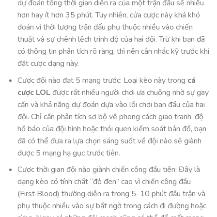
dự đoán tổng thời gian diễn ra của một trận đấu sẽ nhiều
hơn hay ít hơn 35 phút. Tuy nhiên, cửa cược này khá khó
đoán vì thời lượng trận đấu phụ thuộc nhiều vào chiến
thuật và sự chênh lệch trình độ của hai đội. Trừ khi bạn đã
có thông tin phân tích rõ ràng, thì nên cân nhắc kỹ trước khi
đặt cược dạng này.
Cược đội nào đạt 5 mạng trước: Loại kèo này trong
cá
cược LOL
được rất nhiều người chơi ưa chuộng nhờ sự gay
cấn và khả năng dự đoán dựa vào lối chơi ban đầu của hai
đội. Chỉ cần phân tích sơ bộ về phong cách giao tranh, độ
hổ báo của đội hình hoặc thói quen kiểm soát bản đồ, bạn
đã có thể đưa ra lựa chọn sáng suốt về đội nào sẽ giành
được 5 mạng hạ gục trước tiên.
Cược thời gian đội nào giành chiến công đầu tiên: Đây là
dạng kèo có tính chất “đỏ đen” cao vì chiến công đầu
(First Blood) thường diễn ra trong 5–10 phút đầu trận và
phụ thuộc nhiều vào sự bất ngờ trong cách đi đường hoặc