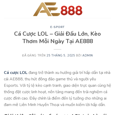
Chuyển
đến
nội
dung
E-SPORT
Cá Cược LOL – Giải Đấu Lớn, Kèo
Thơm Mỗi Ngày Tại AE888
ĐÃ ĐĂNG TRÊN
25 THÁNG 5, 2025
BỞI
ADMIN
Cá cược LOL
đang trở thành xu hướng giải trí hấp dẫn tại nhà
cái AE888, thu hút đông đảo game thủ và người yêu
Esports. Với tỷ lệ kèo cạnh tranh, giao diện trực quan cùng hệ
thống đặt cược linh hoạt, nền tảng mang đến trải nghiệm cá
cược đỉnh cao. Đây chính là điểm đến lý tưởng cho những ai
đam mê Liên Minh Huyền Thoại và muốn kiếm lời hấp dẫn.