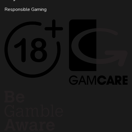
Responsible Gaming