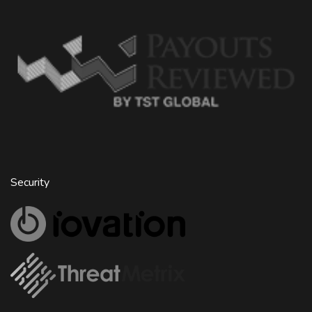
Security