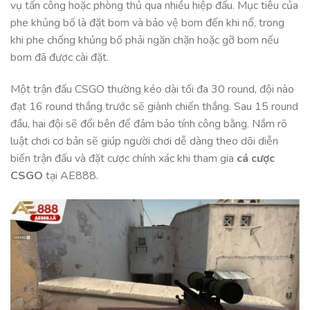
vụ tấn công hoặc phòng thủ qua nhiều hiệp đấu. Mục tiêu của
phe khủng bố là đặt bom và bảo vệ bom đến khi nổ, trong
khi phe chống khủng bố phải ngăn chặn hoặc gỡ bom nếu
bom đã được cài đặt.
Một trận đấu CSGO thường kéo dài tối đa 30 round, đội nào
đạt 16 round thắng trước sẽ giành chiến thắng. Sau 15 round
đầu, hai đội sẽ đổi bên để đảm bảo tính công bằng. Nắm rõ
luật chơi cơ bản sẽ giúp người chơi dễ dàng theo dõi diễn
biến trận đấu và đặt cược chính xác khi tham gia
cá cược
CSGO
tại AE888.