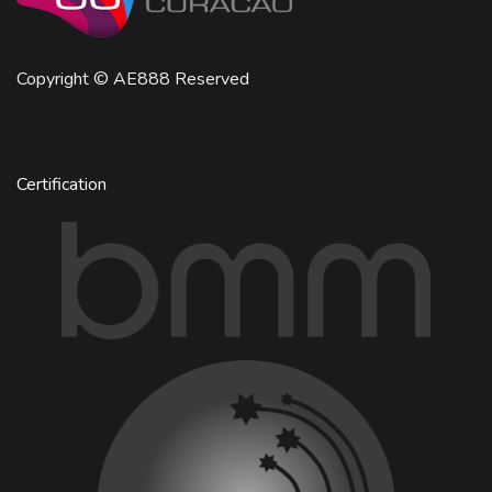
Copyright © AE888 Reserved
Certification