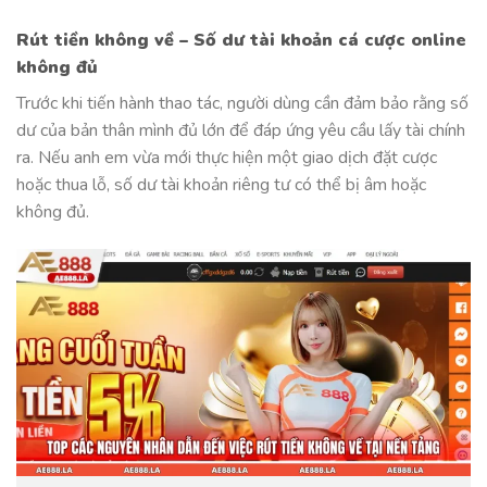
Rút tiền không về – Số dư tài khoản cá cược online
không đủ
Trước khi tiến hành thao tác, người dùng cần đảm bảo rằng số
dư của bản thân mình đủ lớn để đáp ứng yêu cầu lấy tài chính
ra. Nếu anh em vừa mới thực hiện một giao dịch đặt cược
hoặc thua lỗ, số dư tài khoản riêng tư có thể bị âm hoặc
không đủ.