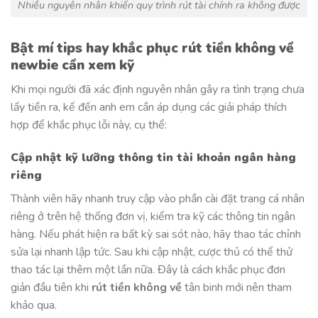
Nhiều nguyên nhân khiến quy trình rút tài chính ra không được
Bật mí tips hay khắc phục rút tiền không về
newbie cần xem kỹ
Khi mọi người đã xác định nguyên nhân gây ra tình trạng chưa
lấy tiền ra, kế đến anh em cần áp dụng các giải pháp thích
hợp để khắc phục lỗi này, cụ thể:
Cập nhật kỹ lưỡng thông tin tài khoản ngân hàng
riêng
Thành viên hãy nhanh truy cập vào phần cài đặt trang cá nhân
riêng ở trên hệ thống đơn vị, kiểm tra kỹ các thông tin ngân
hàng. Nếu phát hiện ra bất kỳ sai sót nào, hãy thao tác chỉnh
sửa lại nhanh lập tức. Sau khi cập nhật, cược thủ có thể thử
thao tác lại thêm một lần nữa. Đây là cách khắc phục đơn
giản đầu tiên khi
rút tiền không về
tân binh mới nên tham
khảo qua.