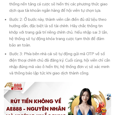
thống nền tảng cá cược sẽ hiển thị các phương thức giao
dịch qua tài khoản ngân hàng để hội viên tự chọn lựa.
Bước 2: Ở bước này, thành viên cần điền đủ dữ liệu theo
hướng dẫn, đặc biệt là số tài chính. Hãy chắc thông tin
khớp với trang giải trí riêng chính chủ. Nếu nhập sai 3 lần,
hệ thống sẽ tự động khóa trang cược tạm thời để đảm
bảo an toàn.
Bước 3: Phía bên nhà cái sẽ tự động gửi mã OTP về số
điện thoại chính chủ đã đăng ký. Cuối cùng, hội viên chỉ cần
nhập đúng mã vào ô hiển thị, hệ thống đơn vị sẽ xác minh
và thông báo lập tức khi giao dịch thành công.