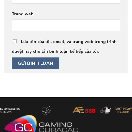
Trang web
Lưu tên của tôi, email, và trang web trong trình
duyệt này cho lần bình luận kế tiếp của tôi.