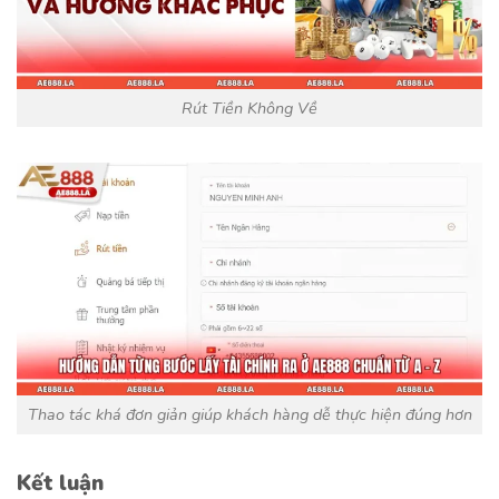
Rút Tiền Không Về
Thao tác khá đơn giản giúp khách hàng dễ thực hiện đúng hơn
Kết luận