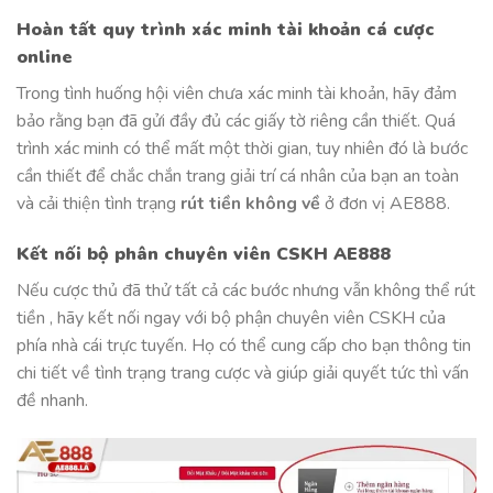
Hoàn tất quy trình xác minh tài khoản cá cược
online
Trong tình huống hội viên chưa xác minh tài khoản, hãy đảm
bảo rằng bạn đã gửi đầy đủ các giấy tờ riêng cần thiết. Quá
trình xác minh có thể mất một thời gian, tuy nhiên đó là bước
cần thiết để chắc chắn trang giải trí cá nhân của bạn an toàn
và cải thiện tình trạng
rút tiền không về
ở đơn vị AE888.
Kết nối bộ phân chuyên viên CSKH AE888
Nếu cược thủ đã thử tất cả các bước nhưng vẫn không thể rút
tiền , hãy kết nối ngay với bộ phận chuyên viên CSKH của
phía nhà cái trực tuyến. Họ có thể cung cấp cho bạn thông tin
chi tiết về tình trạng trang cược và giúp giải quyết tức thì vấn
đề nhanh.