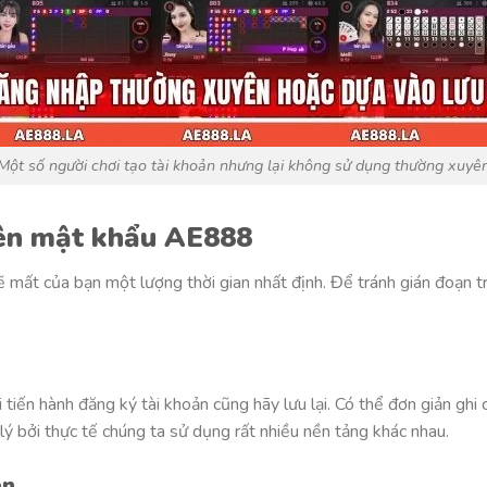
Một số người chơi tạo tài khoản nhưng lại không sử dụng thường xuyê
ên mật khẩu AE888
sẽ mất của bạn một lượng thời gian nhất định. Để tránh gián đoạn t
i tiến hành đăng ký tài khoản cũng hãy lưu lại. Có thể đơn giản ghi
lý bởi thực tế chúng ta sử dụng rất nhiều nền tảng khác nhau.
án