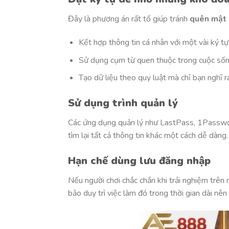
Đây là phương án rất tố giúp tránh
quên mật
Kết hợp thông tin cá nhân với một vài ký tự
Sử dụng cụm từ quen thuộc trong cuộc số
Tạo dữ liệu theo quy luật mà chỉ bạn nghĩ ra
Sử dụng trình quản lý
Các ứng dụng quản lý như LastPass, 1Passwor
tìm lại tất cả thông tin khác một cách dễ dàng.
Hạn chế dùng lưu đăng nhập
Nếu người chơi chắc chắn khi trải nghiệm trên m
bảo duy trì việc làm đó trong thời gian dài nê