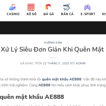
CASINO
XỔ SỐ
ĐÁ GÀ
BẮN CÁ
E-SPORT
K
HƯỚNG DẪN
 Xử Lý Siêu Đơn Giản Khi Quên Mậ
ĐÃ ĐĂNG TRÊN
22 THÁNG 5, 2025
BỞI
ADMIN
ta sẽ không tránh khỏi lỗi
quên mật khẩu AE888
. Vấn đề này k
 trình trải nghiệm. Cùng
AE888
tìm hiểu cách khắc phục tình trạng 
i quên mật khẩu AE888