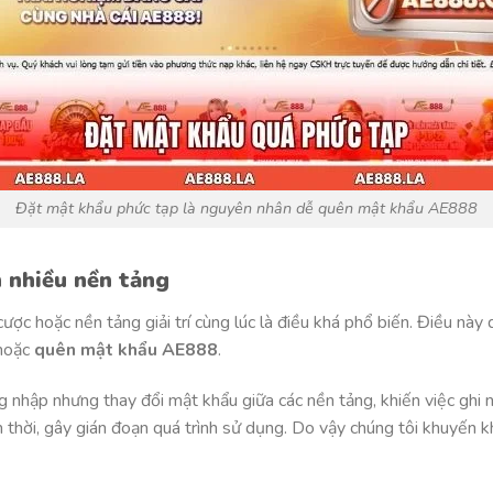
Đặt mật khẩu phức tạp là nguyên nhân dễ quên mật khẩu AE888
n nhiều nền tảng
ợc hoặc nền tảng giải trí cùng lúc là điều khá phổ biến. Điều này
 hoặc
quên mật khẩu AE888
.
nhập nhưng thay đổi mật khẩu giữa các nền tảng, khiến việc ghi nhớ
m thời, gây gián đoạn quá trình sử dụng. Do vậy chúng tôi khuyến kh