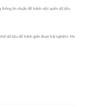
thông tin chuẩn để tránh việc quên dữ liệu.
hớ dữ liệu để tránh gián đoạn trải nghiệm. Khi