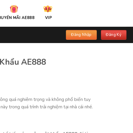
HUYẾN MÃI AE888
VIP
Đăng Nhập
Đăng Ký
t Khẩu AE888
hông quá nghiêm trọng và không phổ biến tuy
này trong quá trình trải nghiệm tại nhà cái nhé.