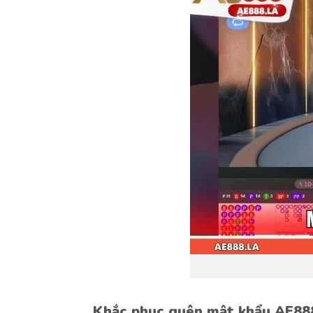
Khắc phục quên mật khẩu AE888