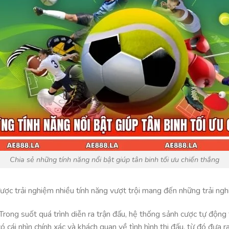
Chia sẻ những tính năng nổi bật giúp tân binh tối ưu chiến thắng
ợc trải nghiệm nhiều tính năng vượt trội mang đến những trải ng
 Trong suốt quá trình diễn ra trận đấu, hệ thống sảnh cược tự động 
ó cái nhìn chính xác và khách quan về tình hình thi đấu, từ đó đưa r