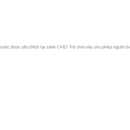
cược được yêu thích tại sảnh CMD. Trò chơi này cho phép người chơ