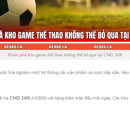
Khám phá kho game thể thao không thể bỏ qua tại CMD 368
ược trải nghiệm một hệ thống các sản phẩm cá cược hấp dẫn, tiêu 
ẽ tại
CMD 368
AE888 với hàng trăm trận đấu mỗi ngày. Các kèo 