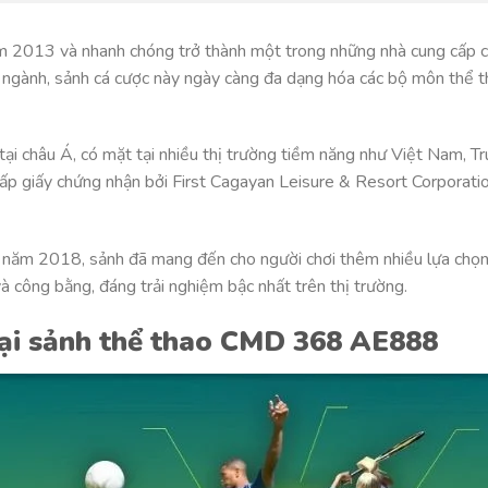
2013 và nhanh chóng trở thành một trong những nhà cung cấp cá 
ng ngành, sảnh cá cược này ngày càng đa dạng hóa các bộ môn thể 
tại châu Á, có mặt tại nhiều thị trường tiềm năng như Việt Nam, T
cấp giấy chứng nhận bởi First Cagayan Leisure & Resort Corporati
năm 2018, sảnh đã mang đến cho người chơi thêm nhiều lựa chọn c
và công bằng, đáng trải nghiệm bậc nhất trên thị trường.
tại sảnh thể thao CMD 368 AE888