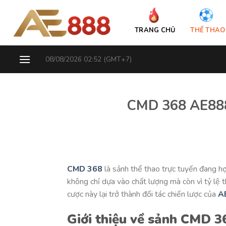
Chuyển
đến
nội
TRANG CHỦ
THỂ THAO
dung
08/08/2026 02:52 (GMT+7)
CMD 368 AE888
CMD 368
là sảnh thể thao trực tuyến đang h
không chỉ dựa vào chất lượng mà còn vì tỷ lệ
cược này lại trở thành đối tác chiến lược của
A
Giới thiệu về sảnh CMD 