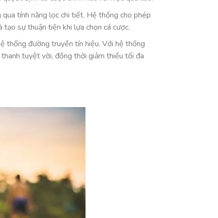
 qua tính năng lọc chi tiết. Hệ thống cho phép
à tạo sự thuận tiện khi lựa chọn cá cược.
 thống đường truyền tín hiệu. Với hệ thống
thanh tuyệt vời, đồng thời giảm thiểu tối đa