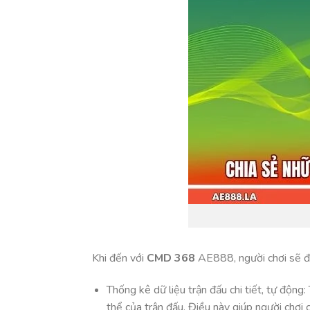
Khi đến với
CMD 368
AE888, người chơi sẽ đư
Thống kê dữ liệu trận đấu chi tiết, tự động:
thể của trận đấu. Điều này giúp người chơi c