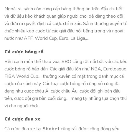
Ngoài ra, sảnh còn cung cấp bảng thông tin trận đấu chi tiết
và dữ liệu kèo khách quan giúp người chơi dễ dàng theo dõi
và đưa ra quyết định cá cược chính xác. Sảnh thường xuyên tổ
chức nhiều kèo cược từ các giải đấu nổi tiếng trong và ngoài
nước như AFF, World Cup, Euro, La Liga,…
Cá cược bóng rổ
Bên cạnh môn thể thao vua, SBO cũng rất nổi bật với các kèo
cược bóng rổ hấp dẫn. Các giải đấu lớn như NBA, Euroleague,
FIBA World Cup… thường xuyên có mặt trong danh mục cá
cược của sảnh này. Các loại cược bóng rổ cũng vô cùng đa
dạng như cược châu Á, cược châu Âu, cược đội ghi bàn đầu
tiên, cược đội ghi bàn cuối cùng… mang lại những lựa chọn thú
vị cho người chơi.
Cá cược đua xe
Cá cược đua xe tại
Sbobet
cũng rất được cộng đồng yêu