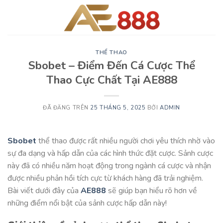
Chuyển
đến
nội
dung
THỂ THAO
Sbobet – Điểm Đến Cá Cược Thể
Thao Cực Chất Tại AE888
ĐÃ ĐĂNG TRÊN
25 THÁNG 5, 2025
BỞI
ADMIN
Sbobet
thể thao được rất nhiều người chơi yêu thích nhờ vào
sự đa dạng và hấp dẫn của các hình thức đặt cược. Sảnh cược
này đã có nhiều năm hoạt động trong ngành cá cược và nhận
được nhiều phản hồi tích cực từ khách hàng đã trải nghiệm.
Bài viết dưới đây của
AE888
sẽ giúp bạn hiểu rõ hơn về
những điểm nổi bật của sảnh cược hấp dẫn này!