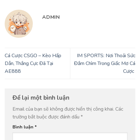
ADMIN
Cá Cược CSGO – Kèo Hấp
IM SPORTS: Nơi Thoải Sức
Dẫn, Thắng Cực Đã Tại
Đắm Chìm Trong Giấc Mơ Cá
AE888
Cược
Để lại một bình luận
Email của bạn sẽ không được hiển thị công khai.
Các
trường bắt buộc được đánh dấu
*
Bình luận
*