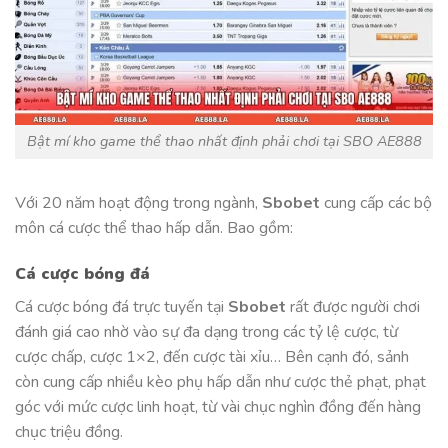
Bật mí kho game thể thao nhất định phải chơi tại SBO AE888
Với 20 năm hoạt động trong ngành,
Sbobet
cung cấp các bộ
môn cá cược thể thao hấp dẫn. Bao gồm:
Cá cược bóng đá
Cá cược bóng đá trực tuyến tại
Sbobet
rất được người chơi
đánh giá cao nhờ vào sự đa dạng trong các tỷ lệ cược, từ
cược chấp, cược 1×2, đến cược tài xỉu… Bên cạnh đó, sảnh
còn cung cấp nhiều kèo phụ hấp dẫn như cược thẻ phạt, phạt
góc với mức cược linh hoạt, từ vài chục nghìn đồng đến hàng
chục triệu đồng.