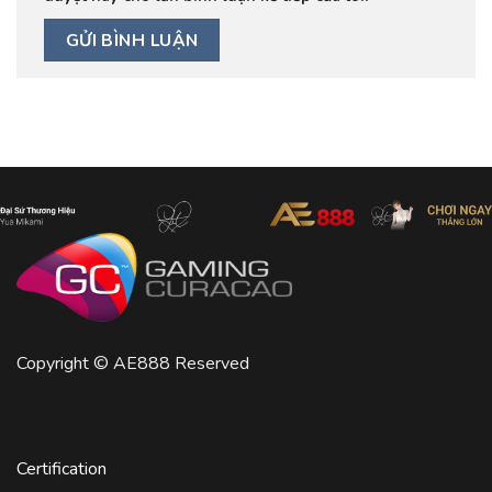
Copyright © AE888 Reserved
Certification