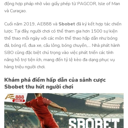
động hợp pháp nhờ vào giấy phép từ PAGCOR, Isle of Man
và Curaçao.
Cuối năm 2019, AE888 và
Sbobet
đã ký kết hợp tác chiến
lược. Tại đây, người chơi có thể tham gia hơn 1500 sự kiện
thể thao mỗi ngày với các môn thể thao hấp dẫn như bóng
đá, bóng rổ, đua xe, cầu lông, bóng chuyền,… Nhà phát hành
SBO cũng đặc biệt chú trọng vào việc phát triển các tính
năng hỗ trợ tiện ích, mang đến tỷ lệ kèo đa dạng phục vụ
hàng triệu người chơi.
Khám phá điểm hấp dẫn của sảnh cược
Sbobet thu hút người chơi