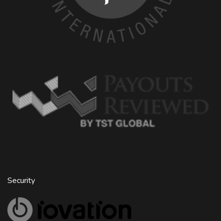
Security