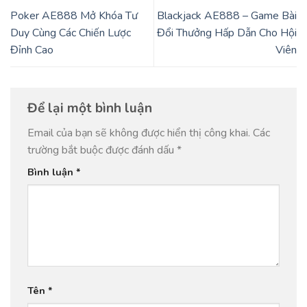
Poker AE888 Mở Khóa Tư
Blackjack AE888 – Game Bài
Duy Cùng Các Chiến Lược
Đổi Thưởng Hấp Dẫn Cho Hội
Đỉnh Cao
Viên
Để lại một bình luận
Email của bạn sẽ không được hiển thị công khai.
Các
trường bắt buộc được đánh dấu
*
Bình luận
*
Tên
*