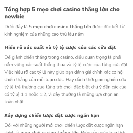
Tổng hợp 5 mẹo chơi casino thắng lớn cho
newbie
Dưới đây là 5
mẹo chơi casino thắng lớn
được đúc kết từ
kinh nghiệm của những cao thủ lâu năm:
Hiểu rõ xác suất và tỷ lệ cược của các cửa đặt
Để giành chiến thắng trong casino, điều quan trọng là phải
nắm vững xác suất thắng thua và tỷ lệ cược của từng cửa đặt.
Việc hiểu rõ các tỷ lệ này giúp bạn đánh giá chính xác cơ hội
chiến thắng của mỗi loại cược. Hãy dành thời gian nghiên cứu
tỷ lệ trả thưởng của từng trò chơi, đặc biệt chú ý đến các cửa
có tỷ lệ 1:1 hoặc 1:2, vì đây thường là những lựa chọn an
toàn nhất.
Xây dựng chiến lược đặt cược ngắn hạn
Đối với những người mới chơi, chiến lược đặt cược ngắn hạn
chính là
mẹo chơi casino thắng lớn
. Điều này giúp bạn tích