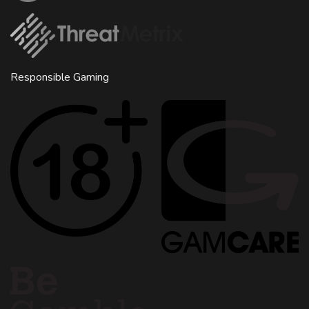
Responsible Gaming