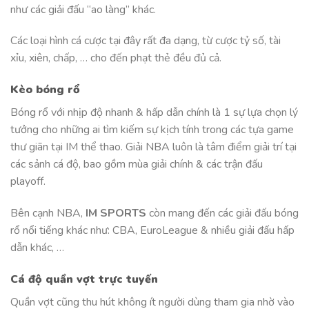
như các giải đấu “ao làng” khác.
Các loại hình cá cược tại đây rất đa dạng, từ cược tỷ số, tài
xỉu, xiên, chấp, … cho đến phạt thẻ đều đủ cả.
Kèo bóng rổ
Bóng rổ với nhịp độ nhanh & hấp dẫn chính là 1 sự lựa chọn lý
tưởng cho những ai tìm kiếm sự kịch tính trong các tựa game
thư giãn tại IM thể thao. Giải NBA luôn là tâm điểm giải trí tại
các sảnh cá độ, bao gồm mùa giải chính & các trận đấu
playoff.
Bên cạnh NBA,
IM SPORTS
còn mang đến các giải đấu bóng
rổ nổi tiếng khác như: CBA, EuroLeague & nhiều giải đấu hấp
dẫn khác, …
Cá độ quần vợt trực tuyến
Quần vợt cũng thu hút không ít người dùng tham gia nhờ vào