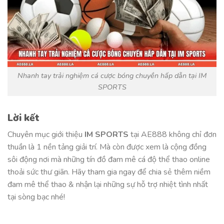
Nhanh tay trải nghiệm cá cược bóng chuyền hấp dẫn tại IM
SPORTS
Lời kết
Chuyên mục giới thiệu
IM SPORTS
tại AE888 không chỉ đơn
thuần là 1 nền tảng giải trí. Mà còn được xem là cộng đồng
sôi động nơi mà những tín đồ đam mê cá độ thể thao online
thoải sức thư giãn. Hãy tham gia ngay để chia sẻ thêm niềm
đam mê thể thao & nhận lại những sự hỗ trợ nhiệt tình nhất
tại sòng bạc nhé!