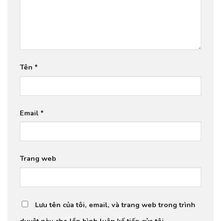
Tên
*
Email
*
Trang web
Lưu tên của tôi, email, và trang web trong trình