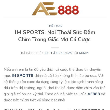
Chuyển
đến
nội
dung
THỂ THAO
IM SPORTS: Nơi Thoải Sức Đắm
Chìm Trong Giấc Mơ Cá Cược
ĐÃ ĐĂNG TRÊN
25 THÁNG 5, 2025
BỞI
ADMIN
Nếu anh em là tín đồ yêu thích cá cược thể thao thì chuyên
mục
IM SPORTS
chính là cái tên không thể nào bỏ qua. Với
hệ thống kèo cược đa dạng cùng tỷ lệ cược cạnh tranh hàng
đầu trên thị trường, người chơi tha hồ được đắm chìm vào thế
giới giải trí online kỳ thú. Theo dõi bài viết sau của
AE888
để
được bật mí chi tiết về sòng bạc nhé!