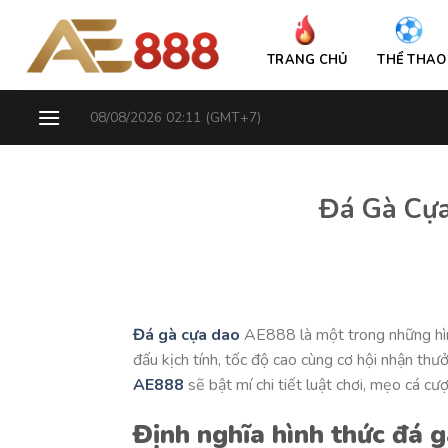
Chuyển
đến
nội
TRANG CHỦ
THỂ THAO
dung
08/08/2026 02:11 (GMT+7)
Đá Gà Cựa
Đá gà cựa dao
AE888 là một trong những hình
đấu kịch tính, tốc độ cao cùng cơ hội nhận thưở
AE888
sẽ bật mí chi tiết luật chơi, mẹo cá cư
Định nghĩa hình thức đá 