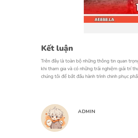
Kết luận
Trên đây là toàn bộ những thông tin quan trọn
khi tham gia và có những trải nghiệm giải trí 
chúng tôi để bắt đầu hành trình chinh phục p
ADMIN