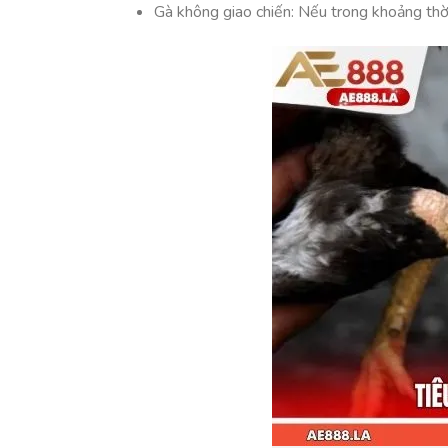
Gà không giao chiến: Nếu trong khoảng thời 