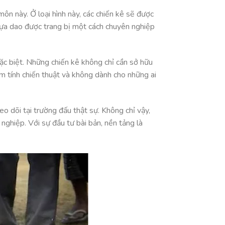
ôn này. Ở loại hình này, các chiến kê sẽ được
cựa dao được trang bị một cách chuyên nghiệp
ặc biệt. Những chiến kê không chỉ cần sở hữu
ậm tính chiến thuật và không dành cho những ai
o dõi tại trường đấu thật sự. Không chỉ vậy,
 nghiệp. Với sự đầu tư bài bản, nền tảng là