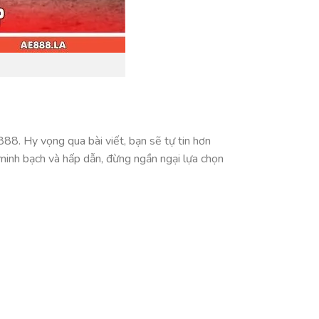
88. Hy vọng qua bài viết, bạn sẽ tự tin hơn
, minh bạch và hấp dẫn, đừng ngần ngại lựa chọn