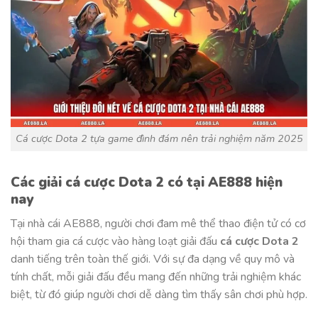
Cá cược Dota 2 tựa game đình đám nên trải nghiệm năm 2025
Các giải cá cược Dota 2 có tại AE888 hiện
nay
Tại nhà cái AE888, người chơi đam mê thể thao điện tử có cơ
hội tham gia cá cược vào hàng loạt giải đấu
cá cược Dota 2
danh tiếng trên toàn thế giới. Với sự đa dạng về quy mô và
tính chất, mỗi giải đấu đều mang đến những trải nghiệm khác
biệt, từ đó giúp người chơi dễ dàng tìm thấy sân chơi phù hợp.