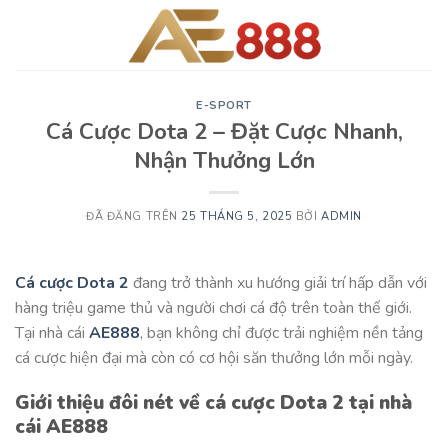
Chuyển
đến
nội
dung
E-SPORT
Cá Cược Dota 2 – Đặt Cược Nhanh,
Nhận Thưởng Lớn
ĐÃ ĐĂNG TRÊN
25 THÁNG 5, 2025
BỞI
ADMIN
Cá cược Dota 2
đang trở thành xu hướng giải trí hấp dẫn với
hàng triệu game thủ và người chơi cá độ trên toàn thế giới.
Tại nhà cái
AE888
, bạn không chỉ được trải nghiệm nền tảng
cá cược hiện đại mà còn có cơ hội săn thưởng lớn mỗi ngày.
Giới thiệu đôi nét về cá cược Dota 2 tại nhà
cái AE888