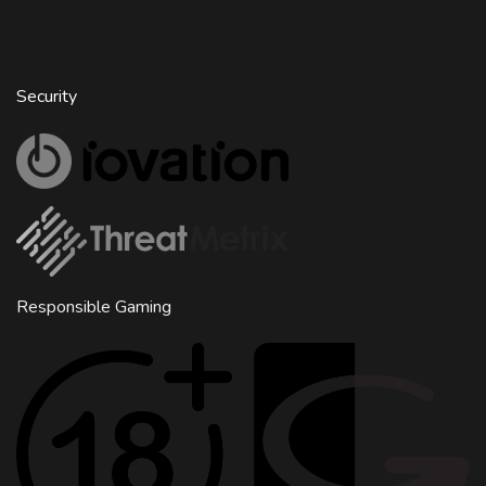
Security
Responsible Gaming