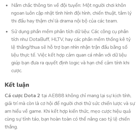
Nắm chắc thông tin về đội tuyển: Một người chơi khôn
ngoan luôn cập nhật tình hình đội hình, chiến thuật, tâm lý
thi đấu hay thậm chí là drama nội bộ của các team.
Sử dụng phần mềm phân tích dữ liệu: Các công cụ phân
tích như DotaBuff, HLTV, hay các phần mềm thống kê tỷ
lệ thắng/thua sẽ hỗ trợ bạn nhìn nhận trận đấu bằng số
liệu thực tế. Việc kết hợp cảm quan cá nhân với dữ liệu
giúp bạn đưa ra quyết định logic và hạn chế cảm tính khi
cược.
Kết luận
Cá cược Dota 2
tại AE888 không chỉ mang lại sự kịch tính,
giải trí mà còn là cơ hội để người chơi thử sức chiến lược và sự
am hiểu về game. Khi kết hợp kiến thức, mẹo cược hiệu quả
cùng sự tỉnh táo, bạn hoàn toàn có thể nâng cao tỷ lệ chiến
thắng.