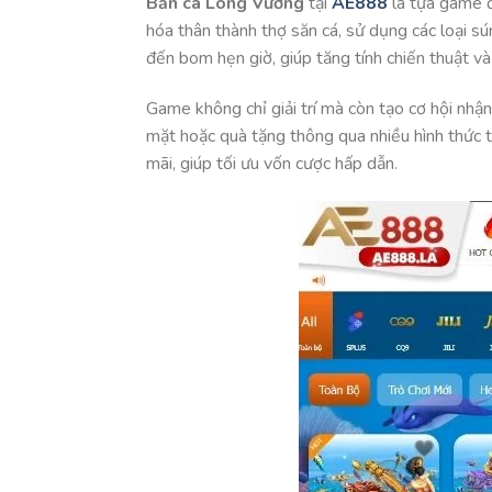
Bắn cá Long Vương
tại
AE888
là tựa game đ
hóa thân thành thợ săn cá, sử dụng các loại s
đến bom hẹn giờ, giúp tăng tính chiến thuật và
Game không chỉ giải trí mà còn tạo cơ hội nhậ
mặt hoặc quà tặng thông qua nhiều hình thức t
mãi, giúp tối ưu vốn cược hấp dẫn.