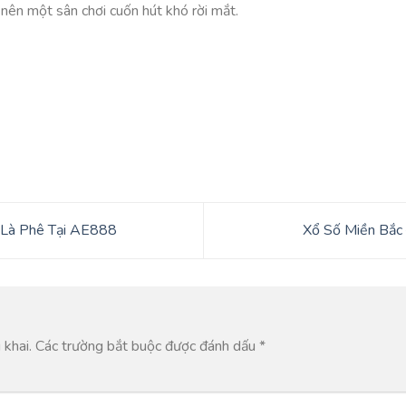
 nên một sân chơi cuốn hút khó rời mắt.
g Là Phê Tại AE888
Xổ Số Miền Bắc 
 khai.
Các trường bắt buộc được đánh dấu
*