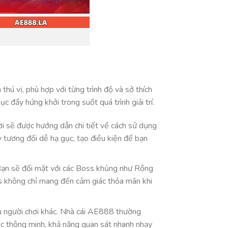
hú vị, phù hợp với từng trình độ và sở thích
 đầy hứng khởi trong suốt quá trình giải trí.
i sẽ được hướng dẫn chi tiết về cách sử dụng
y tương đối dễ hạ gục, tạo điều kiện để bạn
. Bạn sẽ đối mặt với các Boss khủng như Rồng
ss không chỉ mang đến cảm giác thỏa mãn khi
ều người chơi khác. Nhà cái AE888 thường
ược thông minh, khả năng quan sát nhanh nhạy