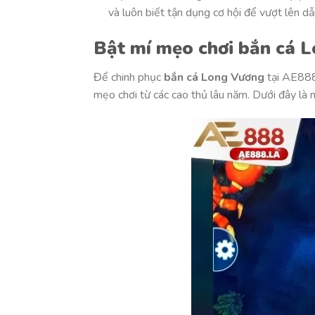
và luôn biết tận dụng cơ hội để vượt lên dẫ
Bật mí mẹo chơi bắn cá L
Để chinh phục
bắn cá Long Vương
tại AE888
mẹo chơi từ các cao thủ lâu năm. Dưới đây là n